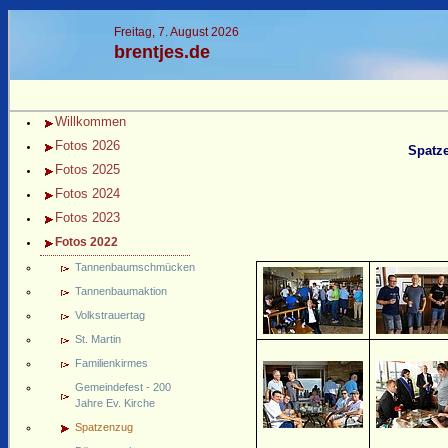
Freitag, 7. August 2026
brentjes.de
Willkommen
Fotos 2026
Fotos 2025
Fotos 2024
Fotos 2023
Fotos 2022
Tannenbaumschmücken
Tannenbaumaktion
Volkstrauertag
St. Martin
Familienkirmes
Gemeindefest - 200
Jahre Ev. Kirche
Spatzenzug