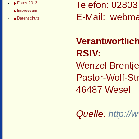
Telefon: 02803
Fotos 2013
Impressum
E-Mail: webmas
Datenschutz
Verantwortlic
RStV:
Wenzel Brentj
Pastor-Wolf-St
46487 Wesel
Quelle:
http://