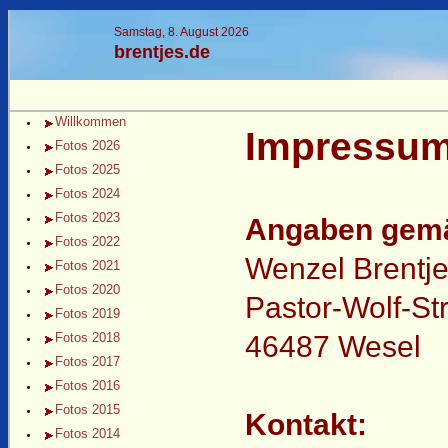
Samstag, 8. August 2026
brentjes.de
Willkommen
Impressu
Fotos 2026
Fotos 2025
Fotos 2024
Fotos 2023
Angaben gemä
Fotos 2022
Wenzel Brentj
Fotos 2021
Fotos 2020
Pastor-Wolf-St
Fotos 2019
Fotos 2018
46487 Wesel
Fotos 2017
Fotos 2016
Fotos 2015
Kontakt:
Fotos 2014