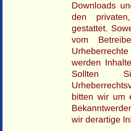
Downloads und
den privaten
gestattet. Sowe
vom Betreibe
Urheberrecht
werden Inhalte
Sollten 
Urheberrecht
bitten wir um
Bekanntwerde
wir derartige 