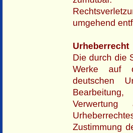
Rechtsverletz
umgehend entf
Urheberrecht
Die durch die S
Werke auf d
deutschen Urh
Bearbeitung,
Verwertung
Urheberrecht
Zustimmung des