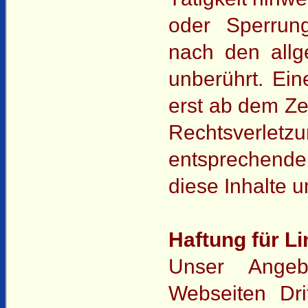
oder Sperrun
nach den allg
unberührt. Ein
erst ab dem Ze
Rechtsverletz
entsprechend
diese Inhalte 
Haftung für L
Unser Angeb
Webseiten Dri